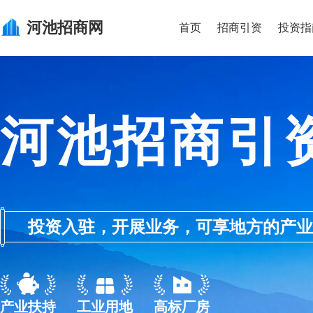
河池
招商网
首页
招商引资
投资指
河池招商引
投资入驻，开展业务，可享地方的产业优惠政
产业扶持
工业用地
高标厂房