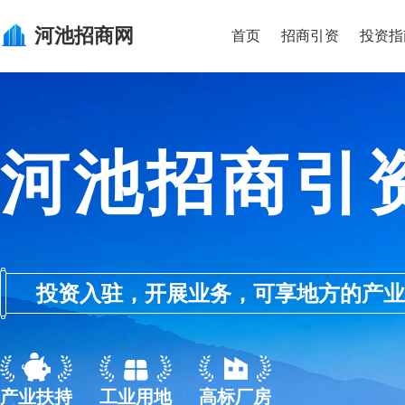
河池
招商网
首页
招商引资
投资指
河池招商引
投资入驻，开展业务，可享地方的产业优惠政
产业扶持
工业用地
高标厂房