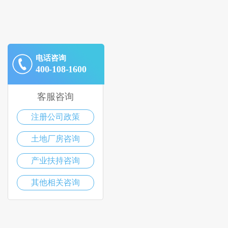
电话咨询
400-108-1600
客服咨询
注册公司政策
土地厂房咨询
产业扶持咨询
其他相关咨询