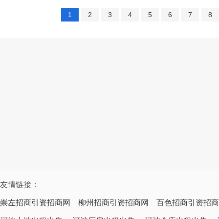
1
2
3
4
5
6
7
8
友情链接：
崇左招商引资招商网
柳州招商引资招商网
百色招商引资招商