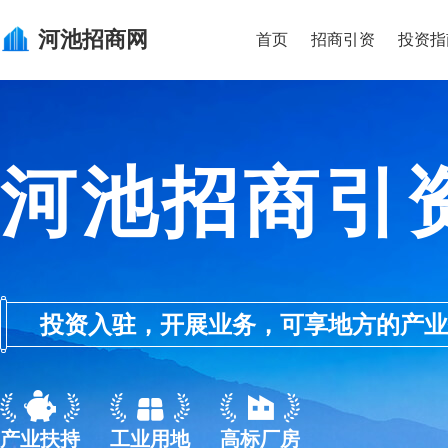
河池
招商网
首页
招商引资
投资指
河池招商引
投资入驻，开展业务，可享地方的产业优惠政
产业扶持
工业用地
高标厂房